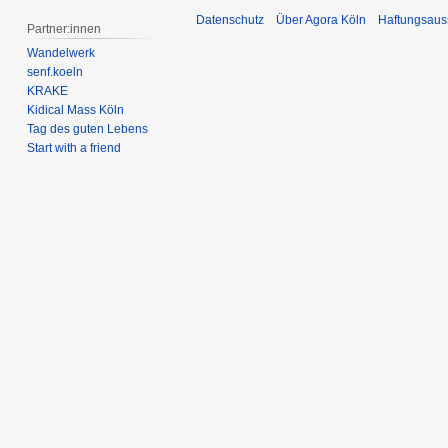
Datenschutz
Über Agora Köln
Haftungsaus
Partner:innen
Wandelwerk
senf.koeln
KRAKE
Kidical Mass Köln
Tag des guten Lebens
Start with a friend