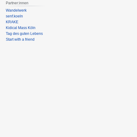
Partner:innen
Wandelwerk
senf.koeln
KRAKE
Kidical Mass Köln
Tag des guten Lebens
Start with a friend