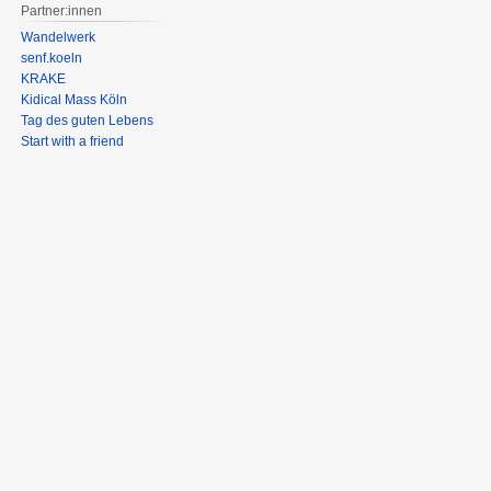
Partner:innen
Wandelwerk
senf.koeln
KRAKE
Kidical Mass Köln
Tag des guten Lebens
Start with a friend