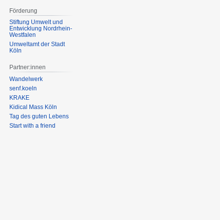
Förderung
Stiftung Umwelt und
Entwicklung Nordrhein-
Westfalen
Umweltamt der Stadt
Köln
Partner:innen
Wandelwerk
senf.koeln
KRAKE
Kidical Mass Köln
Tag des guten Lebens
Start with a friend